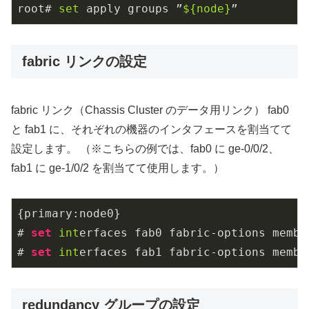
root# 
set
 apply groups ”
${node}
”
fabric リンクの設定
fabric リンク（Chassis Cluster のデータ用リンク） fab0
と fab1 に、それぞれの機器のインタフェースを割当てて
設定します。 （※こちらの例では、fab0 に ge-0/0/2、
fab1 に ge-1/0/2 を割当てて使用します。）
{primary:node0}

# 
set
int
erfaces fab0 fabric-options membe
# 
set
int
erfaces fab1 fabric-options membe
redundancy グループの設定