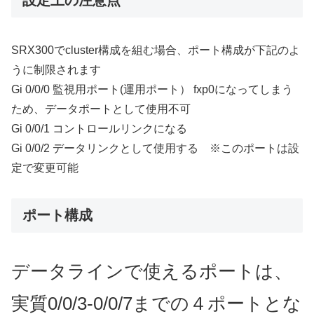
設定上の注意点
SRX300でcluster構成を組む場合、ポート構成が下記のよ
うに制限されます
Gi 0/0/0 監視用ポート(運用ポート） fxp0になってしまう
ため、データポートとして使用不可
Gi 0/0/1 コントロールリンクになる
Gi 0/0/2 データリンクとして使用する ※このポートは設
定で変更可能
ポート構成
データラインで使えるポートは、
実質0/0/3-0/0/7までの４ポートとな