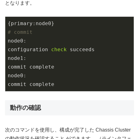
となります。
# commit
node0:

configuration
 check 
succeeds

node1:

commit complete

node0:

commit complete
動作の確認
次のコマンドを使用し、構成が完了した Chassis Cluster
の動作状況を確認すること ができます。 （※インタフェ