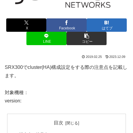
X
Facebook
はてブ
LINE
コピー
2019.02.25
2023.12.09
SRX300でcluster(HA)構成設定をする際の注意点を記載し
ます。
対象機種：
version:
目次