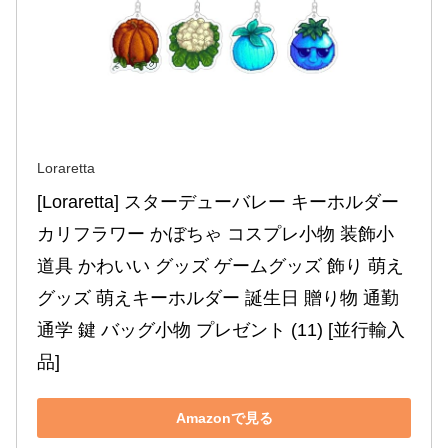
Loraretta
[Loraretta] スターデューバレー キーホルダー 
カリフラワー かぼちゃ コスプレ小物 装飾小
道具 かわいい グッズ ゲームグッズ 飾り 萌え
グッズ 萌えキーホルダー 誕生日 贈り物 通勤 
通学 鍵 バッグ小物 プレゼント (11) [並行輸入
品]
Amazonで見る