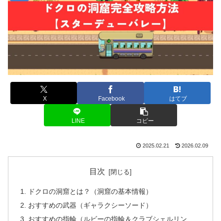
X
Facebook
はてブ
LINE
コピー
2025.02.21
2026.02.09
目次
ドクロの洞窟とは？（洞窟の基本情報）
おすすめの武器（ギャラクシーソード）
おすすめの指輪（ルビーの指輪＆クラブシェルリン