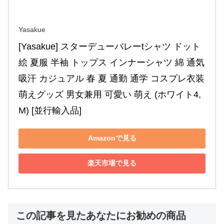
Yasakue
[Yasakue] スターデューバレーtシャツ ドット
絵 夏服 半袖 トップス インナーシャツ 綿 通気 
吸汗 カジュアル 春 夏 通勤 通学 コスプレ衣装 
萌えグッズ 男女兼用 可愛い 萌え (ホワイト4,
M) [並行輸入品]
Amazonで見る
楽天市場で見る
この記事を見たあなたにお勧めの商品