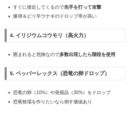
すぐに接近してくるので
先手を打って攻撃
爆弾＆ピリ辛ウナギのドロップ率が高い
4. イリジウムコウモリ（高火力）
囲まれると危険なので
多数出現したら階段を使用
5. ペッパーレックス（恐竜の卵ドロップ）
恐竜の卵（10%）や発掘品（30%）をドロップ
恐竜牧場を作りたいなら倒す価値あり