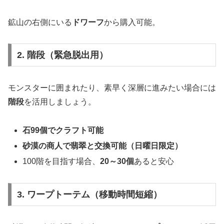
鉱山の右側にいる
ドワーフ
から購入可能。
2. 階段（緊急脱出用）
モンスターに囲まれたり、素早く深層に進みたい場合には
階段
を活用しましょう。
石99個でクラフト可能
砂漠の商人で翡翠と交換可能（日曜日限定）
100階を目指す場合、
20～30個
あると安心
3. ワープトーテム（移動時間短縮）