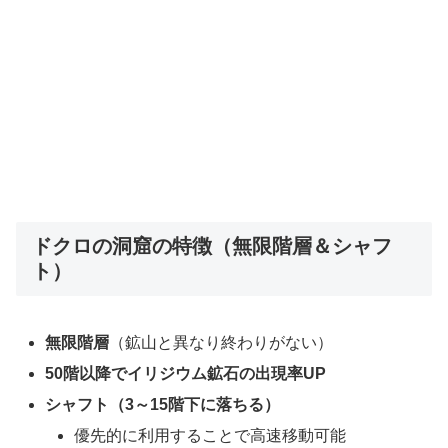
ドクロの洞窟の特徴（無限階層＆シャフ
ト）
無限階層
（鉱山と異なり終わりがない）
50階以降でイリジウム鉱石の出現率UP
シャフト（3～15階下に落ちる）
優先的に利用することで高速移動可能