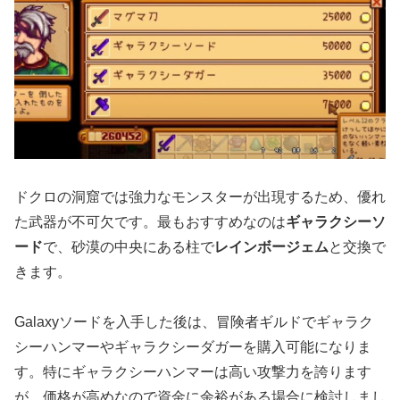
ドクロの洞窟では強力なモンスターが出現するため、優れ
た武器が不可欠です。最もおすすめなのは
ギャラクシーソ
ード
で、砂漠の中央にある柱で
レインボージェム
と交換で
きます。
Galaxyソードを入手した後は、冒険者ギルドでギャラク
シーハンマーやギャラクシーダガーを購入可能になりま
す。特にギャラクシーハンマーは高い攻撃力を誇ります
が、価格が高めなので資金に余裕がある場合に検討しまし