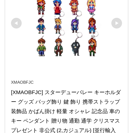
XMAOBFJC
[XMAOBFJC] スターデューバレー キーホルダ
ー グッズ バッグ飾り 鍵 飾り 携帯ストラップ 
装飾品 かばん掛け 軽量 オシャレ 記念品 車の
キー ペンダント 贈り物 通勤 通学 クリスマス 
プレゼント 非公式 (2,カジュアル) [並行輸入