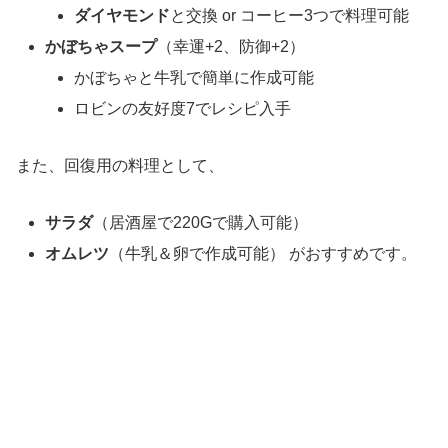
ダイヤモンド
と交換 or コーヒー3つで料理可能
かぼちゃスープ
（幸運+2、防御+2）
かぼちゃと牛乳で簡単に作成可能
ロビンの友好度7でレシピ入手
また、回復用の料理として、
サラダ
（居酒屋で220Gで購入可能）
オムレツ
（牛乳＆卵で作成可能） がおすすめです。