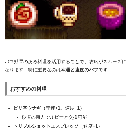
バフ効果のある料理を活用することで、攻略がスムーズに
なります。特に重要なのは
幸運と速度のバフ
です。
おすすめの料理
ピリ辛ウナギ
（幸運+1、速度+1）
砂漠の商人で
ルビー
と交換可能
トリプルショットエスプレッソ
（速度+1）