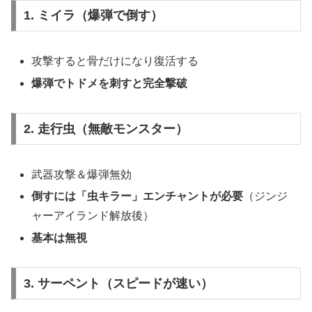
1. ミイラ（爆弾で倒す）
攻撃すると骨だけになり復活する
爆弾でトドメを刺すと完全撃破
2. 走行虫（無敵モンスター）
武器攻撃＆爆弾無効
倒すには「虫キラー」エンチャントが必要
（ジンジ
ャーアイランド解放後）
基本は無視
3. サーペント（スピードが速い）