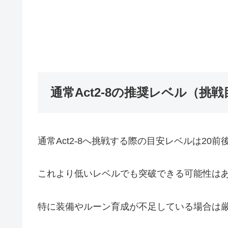
通常Act2-8の推奨レベル（挑
通常Act2-8へ挑戦する際の目安レベルは20前
これより低いレベルでも突破できる可能性は
特に装備やルーン育成が不足している場合は