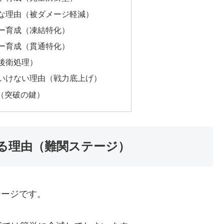
な理由（被ダメージ軽減）
ー育成（凍結特化）
ー育成（貫通特化）
後衛処理）
いけない理由（戦力底上げ）
論（突破の鍵）
れる理由（難関ステージ）
テージです。