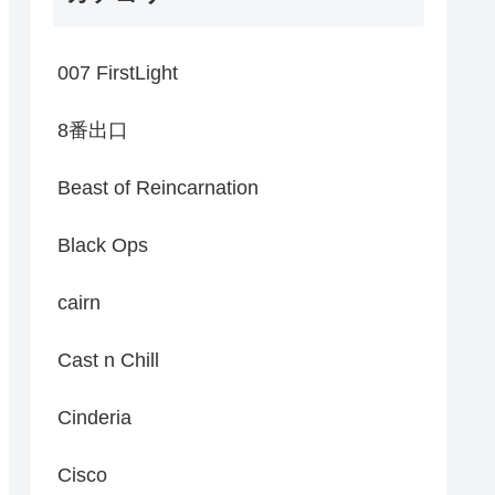
007 FirstLight
8番出口
Beast of Reincarnation
Black Ops
cairn
Cast n Chill
Cinderia
Cisco