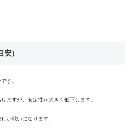
戦目安）
後です。
ありますが、安定性が大きく低下します。
厳しい戦いになります。