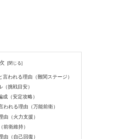
次
の壁と言われる理由（難関ステージ）
ベル（挑戦目安）
め編成（安定攻略）
言われる理由（万能前衛）
理由（火力支援）
（前衛維持）
理由（自己回復）