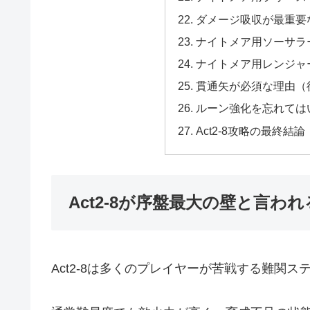
ダメージ吸収が最重要
ナイトメア用ソーサラ
ナイトメア用レンジャ
貫通矢が必須な理由（
ルーン強化を忘れては
Act2-8攻略の最終結
Act2-8が序盤最大の壁と言わ
Act2-8は多くのプレイヤーが苦戦する難関ス