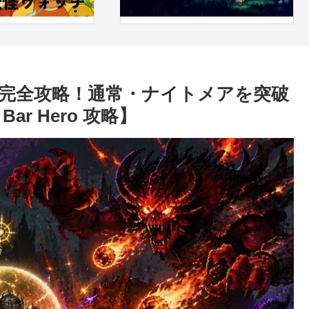
-8完全攻略！通常・ナイトメアを突破
ar Hero 攻略】