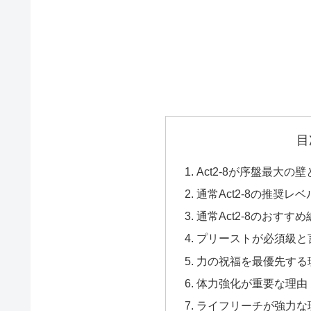
目
Act2-8が序盤最大
通常Act2-8の推奨レ
通常Act2-8のおすす
プリーストが必須級と
力の祝福を最優先する
体力強化が重要な理由
ライフリーチが強力な