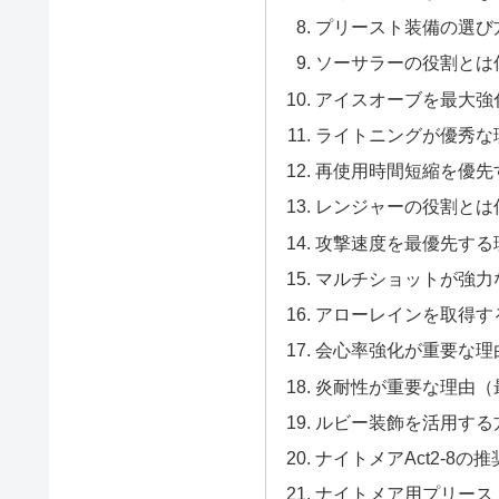
プリースト装備の選び
ソーサラーの役割とは
アイスオーブを最大強
ライトニングが優秀な
再使用時間短縮を優先
レンジャーの役割とは
攻撃速度を最優先する
マルチショットが強力
アローレインを取得す
会心率強化が重要な理
炎耐性が重要な理由（
ルビー装飾を活用する
ナイトメアAct2-8
ナイトメア用プリース