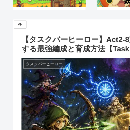
PR
【タスクバーヒーロー】Act2
する最強編成と育成方法【Task B
タスクバーヒーロー