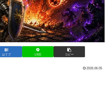
はてブ
LINE
コピー
2026.06.05