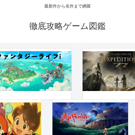
最新作から名作まで網羅
徹底攻略ゲーム図鑑