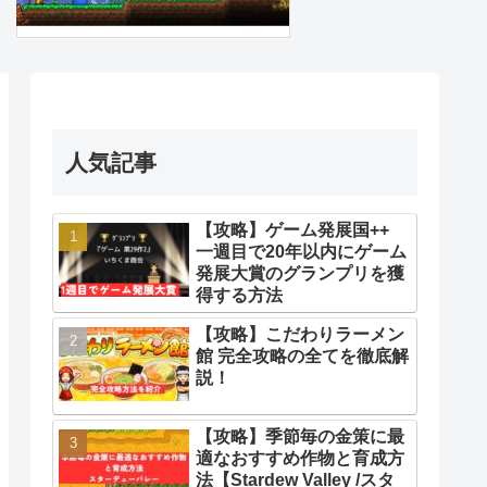
人気記事
【攻略】ゲーム発展国++
一週目で20年以内にゲーム
発展大賞のグランプリを獲
得する方法
【攻略】こだわりラーメン
館 完全攻略の全てを徹底解
説！
【攻略】季節毎の金策に最
適なおすすめ作物と育成方
法【Stardew Valley /スタ