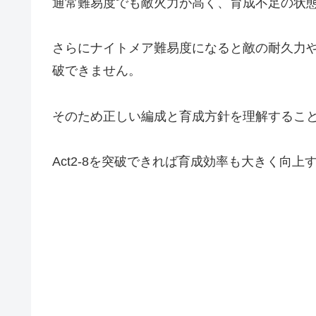
通常難易度でも敵火力が高く、育成不足の状
さらにナイトメア難易度になると敵の耐久力
破できません。
そのため正しい編成と育成方針を理解するこ
Act2-8を突破できれば育成効率も大きく向