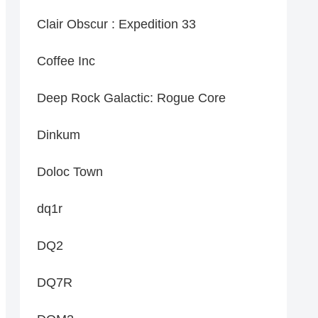
Clair Obscur : Expedition 33
Coffee Inc
Deep Rock Galactic: Rogue Core
Dinkum
Doloc Town
dq1r
DQ2
DQ7R