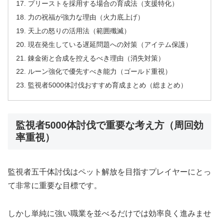
プリーストを採用する場合の育成法（支援特化）
力の祝福が強力な理由（火力底上げ）
天上の怒りの活用法（範囲殲滅）
現在発生している遅延問題への対策（アイテム保護）
錬金術と合成を控えるべき理由（消失対策）
ルーン強化で優先すべき能力（ゴールド重視）
監視者5000体討伐おすすめ育成まとめ（総まとめ）
監視者5000体討伐で重要な考え方（周回効
率重視）
監視者五千体討伐はペット解放を目指すプレイヤーにとっ
て非常に重要な目標です。
しかし単純に強い職業を並べるだけでは効率良く進みませ