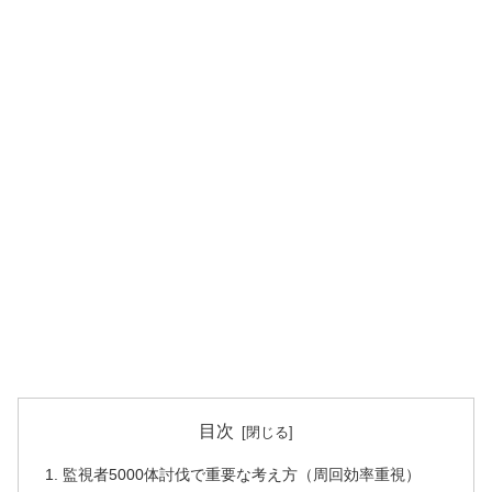
目次
監視者5000体討伐で重要な考え方（周回効率重視）