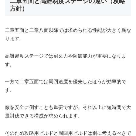
二章五面と高難易度ステージの違い（攻略
方針）
二章五面と二章八面以降では求められる性能が大きく異な
ります。
高難易度ステージでは耐久力や防御能力が重要になりま
す。
一方で二章五面では周回速度を優先したほうが効率的で
す。
敵を安全に倒すことも重要ですが、それ以上に短時間で大
量討伐できる構成が求められます。
そのため攻略用ビルドと周回用ビルドは別に考えるべきで