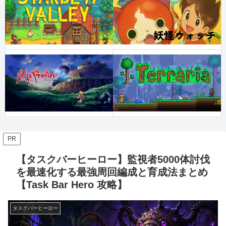
PR
【タスクバーヒーロー】監視者5000体討伐
を最速化する最強周回編成と育成法まとめ
【Task Bar Hero 攻略】
タスクバーヒーロー