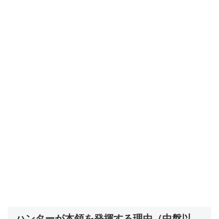
ハンターが本領を発揮する理由（中盤以