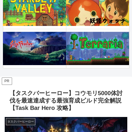
PR
【タスクバーヒーロー】コウモリ5000体討
伐を最速達成する最強育成ビルド完全解説
【Task Bar Hero 攻略】
タスクバーヒーロー