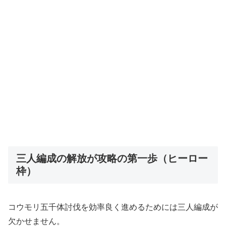
三人編成の解放が攻略の第一歩（ヒーロー
枠）
コウモリ五千体討伐を効率良く進めるためには三人編成が
欠かせません。