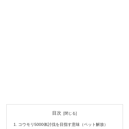
目次
コウモリ5000体討伐を目指す意味（ペット解放）