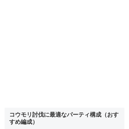
コウモリ討伐に最適なパーティ構成（おす
すめ編成）