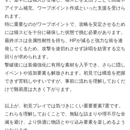
アイテム補充、ワープポイント作成といった支援を受けら
れます。
特に重要なのがワープポイントで、攻略を安定させるため
には猫スピを十分に確保した状態で挑む必要があります。
最終ボスは全属性耐性を持ち、HPが減ると強力な術を連
発してくるため、攻撃を途切れさせず詠唱を妨害する立ち
回りが求められます。
撃破後には装備強化に有用な素材を入手でき、さらに隠し
イベントや追加要素も解放されます。初見では構造を把握
できず苦戦しやすいですが、事前に流れを理解しておくだ
けで難易度は大きく下がります。
以上が、初見プレイでは気づきにくい重要要素7選です。
これらを理解しておくことで、無駄な詰まりや理不尽な全
滅を避け、より快適に物語とやり込み要素を楽しめるよう