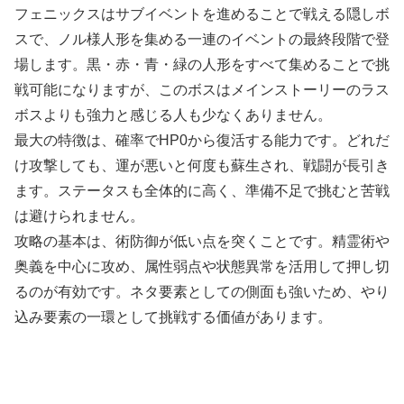
フェニックスはサブイベントを進めることで戦える隠しボ
スで、ノル様人形を集める一連のイベントの最終段階で登
場します。黒・赤・青・緑の人形をすべて集めることで挑
戦可能になりますが、このボスはメインストーリーのラス
ボスよりも強力と感じる人も少なくありません。
最大の特徴は、確率でHP0から復活する能力です。どれだ
け攻撃しても、運が悪いと何度も蘇生され、戦闘が長引き
ます。ステータスも全体的に高く、準備不足で挑むと苦戦
は避けられません。
攻略の基本は、術防御が低い点を突くことです。精霊術や
奥義を中心に攻め、属性弱点や状態異常を活用して押し切
るのが有効です。ネタ要素としての側面も強いため、やり
込み要素の一環として挑戦する価値があります。