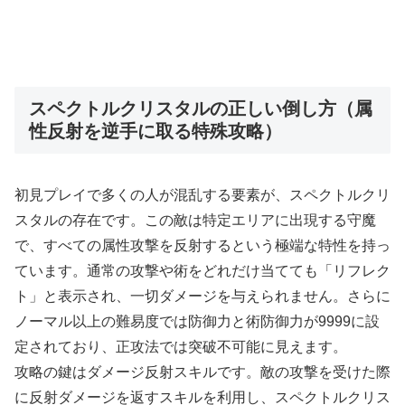
スペクトルクリスタルの正しい倒し方（属
性反射を逆手に取る特殊攻略）
初見プレイで多くの人が混乱する要素が、スペクトルクリ
スタルの存在です。この敵は特定エリアに出現する守魔
で、すべての属性攻撃を反射するという極端な特性を持っ
ています。通常の攻撃や術をどれだけ当てても「リフレク
ト」と表示され、一切ダメージを与えられません。さらに
ノーマル以上の難易度では防御力と術防御力が9999に設
定されており、正攻法では突破不可能に見えます。
攻略の鍵はダメージ反射スキルです。敵の攻撃を受けた際
に反射ダメージを返すスキルを利用し、スペクトルクリス