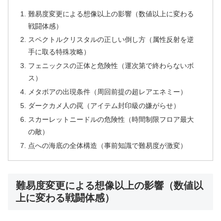
難易度変更による想像以上の影響（数値以上に変わる
戦闘体感）
スペクトルクリスタルの正しい倒し方（属性反射を逆
手に取る特殊攻略）
フェニックスの正体と危険性（運次第で終わらないボ
ス）
メタボアの出現条件（周回前提の超レアエネミー）
ダークカメ人の罠（アイテム封印級の嫌がらせ）
スカーレットニードルの危険性（時間制限フロア最大
の敵）
点への海底の全体構造（事前知識で難易度が激変）
難易度変更による想像以上の影響（数値以
上に変わる戦闘体感）