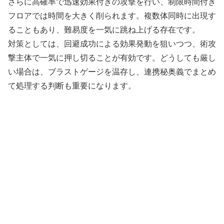
さらに高確率で迅速効果付きの攻撃を行い、制限時間付き
フロアでは時間を大きく削られます。複数体同時に出現す
ることもあり、難易度を一気に跳ね上げる存在です。
対策としては、回避成功による効果発動を狙いつつ、術攻
撃主体で一気に押し切ることが有効です。どうしても厳し
い場合は、ブラストゲージを温存し、連携秘奥義でまとめ
て処理する判断も重要になります。