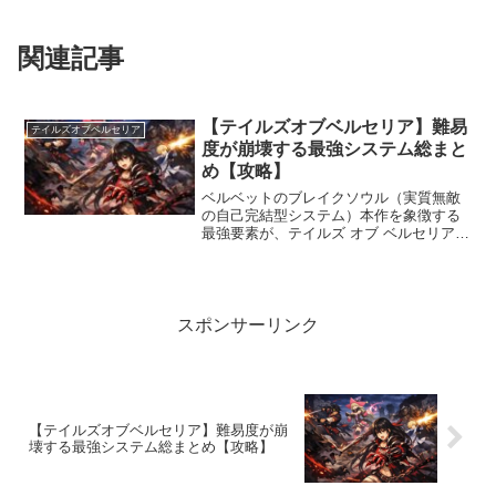
関連記事
【テイルズオブベルセリア】難易
テイルズオブベルセリア
度が崩壊する最強システム総まと
め【攻略】
ベルベットのブレイクソウル（実質無敵
の自己完結型システム）本作を象徴する
最強要素が、テイルズ オブ ベルセリアの
主人公ベルベットが持つブレイクソウル
です。ブレイクソウルはソウルを消費し
て発動する特殊アビリティで、HP回復や
ブラストゲージ回復...
スポンサーリンク
【テイルズオブベルセリア】難易度が崩
壊する最強システム総まとめ【攻略】