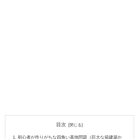
目次
初心者が作りがちな四角い基地問題（巨大な箱建築か