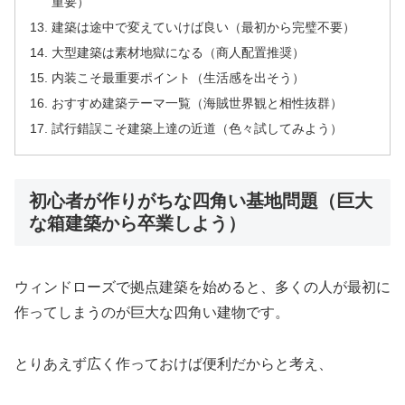
重要）
建築は途中で変えていけば良い（最初から完璧不要）
大型建築は素材地獄になる（商人配置推奨）
内装こそ最重要ポイント（生活感を出そう）
おすすめ建築テーマ一覧（海賊世界観と相性抜群）
試行錯誤こそ建築上達の近道（色々試してみよう）
初心者が作りがちな四角い基地問題（巨大
な箱建築から卒業しよう）
ウィンドローズで拠点建築を始めると、多くの人が最初に
作ってしまうのが巨大な四角い建物です。
とりあえず広く作っておけば便利だからと考え、