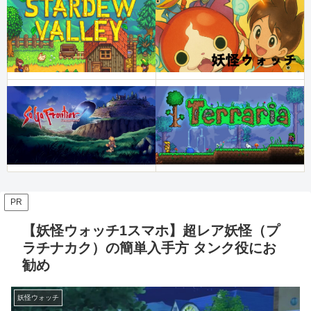
PR
【妖怪ウォッチ1スマホ】超レア妖怪（プ
ラチナカク）の簡単入手方 タンク役にお
勧め
妖怪ウォッチ