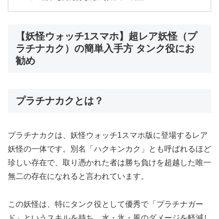
【妖怪ウォッチ1スマホ】超レア妖怪（プ
ラチナカク）の簡単入手方 タンク役にお
勧め
プラチナカクとは？
プラチナカクは、妖怪ウォッチ1スマホ版に登場するレア
妖怪の一体です。別名「ハクキンカク」とも呼ばれるほど
珍しい存在で、取り憑かれた者は勝ち負けを超越した唯一
無二の存在になれると言われています。
この妖怪は、特にタンク役として優秀で「プラチナガー
ド」というスキルを持ち、水・氷・風のダメージを軽減し