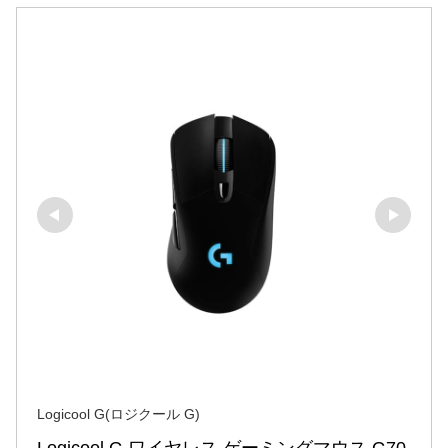
Logicool G(ロジクール G)
Logicool G ワイヤレス ゲーミングマウス G70