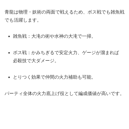
青龍は物理・妖術の両面で戦えるため、ボス戦でも雑魚戦
でも活躍します。
雑魚戦：大滝の術や水神の大滝で一掃。
ボス戦：かみちぎるで安定火力、ゲージが溜まれば
必殺技で大ダメージ。
とりつく効果で仲間の火力補助も可能。
パーティ全体の火力底上げ役として編成価値が高いです。