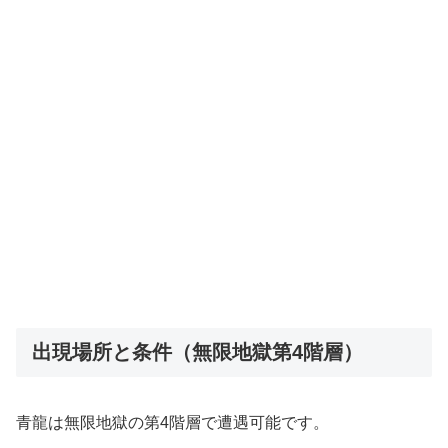
出現場所と条件（無限地獄第4階層）
青龍は無限地獄の第4階層で遭遇可能です。