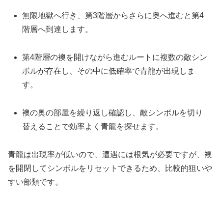
無限地獄へ行き、第3階層からさらに奥へ進むと第4
階層へ到達します。
第4階層の襖を開けながら進むルートに複数の敵シン
ボルが存在し、その中に低確率で青龍が出現しま
す。
襖の奥の部屋を繰り返し確認し、敵シンボルを切り
替えることで効率よく青龍を探せます。
青龍は出現率が低いので、遭遇には根気が必要ですが、襖
を開閉してシンボルをリセットできるため、比較的狙いや
すい部類です。