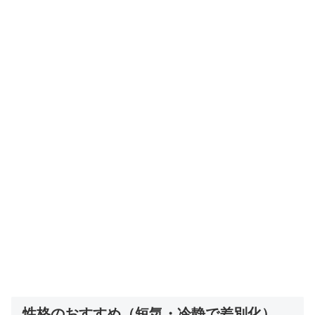
性格のおすすめ（短気・冷静で差別化）