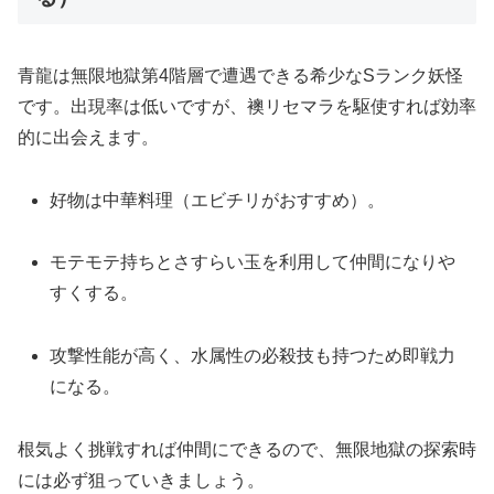
青龍は無限地獄第4階層で遭遇できる希少なSランク妖怪
です。出現率は低いですが、襖リセマラを駆使すれば効率
的に出会えます。
好物は中華料理（エビチリがおすすめ）。
モテモテ持ちとさすらい玉を利用して仲間になりや
すくする。
攻撃性能が高く、水属性の必殺技も持つため即戦力
になる。
根気よく挑戦すれば仲間にできるので、無限地獄の探索時
には必ず狙っていきましょう。