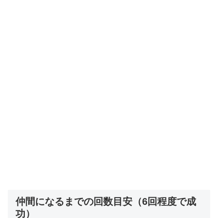
仲間になるまでの回数目安（6回程度で成
功）