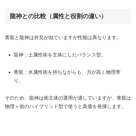
龍神との比較（属性と役割の違い）
青龍と龍神は外見が似ていますが性能は異なります。
龍神：土属性術を主体にしたバランス型。
青龍：水属性術を持ちながらも、力が高く物理寄
り。
そのため、龍神は術主体の運用が適していますが、青龍は
物理＋術のハイブリッド型で使うと真価を発揮します。