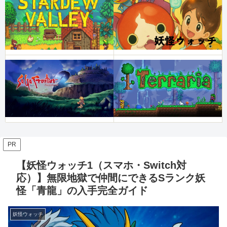
PR
【妖怪ウォッチ1（スマホ・Switch対
応）】無限地獄で仲間にできるSランク妖
怪「青龍」の入手完全ガイド
妖怪ウォッチ