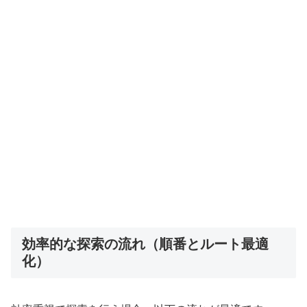
効率的な探索の流れ（順番とルート最適
化）