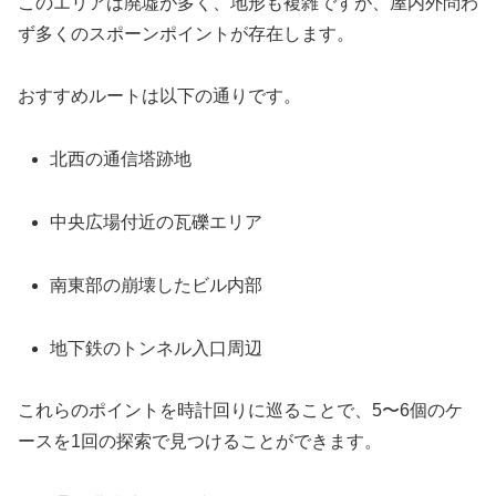
このエリアは廃墟が多く、地形も複雑ですが、屋内外問わ
ず多くのスポーンポイントが存在します。
おすすめルートは以下の通りです。
北西の通信塔跡地
中央広場付近の瓦礫エリア
南東部の崩壊したビル内部
地下鉄のトンネル入口周辺
これらのポイントを時計回りに巡ることで、5〜6個のケ
ースを1回の探索で見つけることができます。