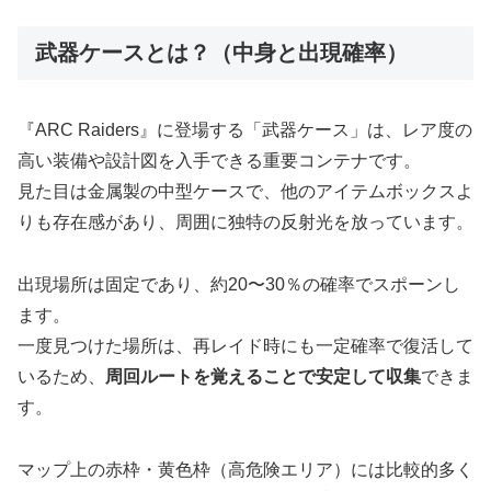
武器ケースとは？（中身と出現確率）
『ARC Raiders』に登場する「武器ケース」は、レア度の
高い装備や設計図を入手できる重要コンテナです。
見た目は金属製の中型ケースで、他のアイテムボックスよ
りも存在感があり、周囲に独特の反射光を放っています。
出現場所は固定であり、約20〜30％の確率でスポーンし
ます。
一度見つけた場所は、再レイド時にも一定確率で復活して
いるため、
周回ルートを覚えることで安定して収集
できま
す。
マップ上の赤枠・黄色枠（高危険エリア）には比較的多く