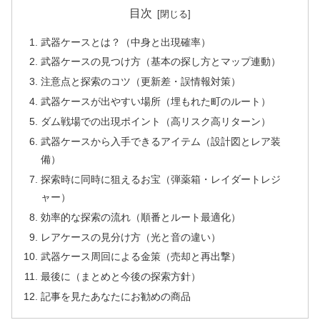
目次
武器ケースとは？（中身と出現確率）
武器ケースの見つけ方（基本の探し方とマップ連動）
注意点と探索のコツ（更新差・誤情報対策）
武器ケースが出やすい場所（埋もれた町のルート）
ダム戦場での出現ポイント（高リスク高リターン）
武器ケースから入手できるアイテム（設計図とレア装
備）
探索時に同時に狙えるお宝（弾薬箱・レイダートレジ
ャー）
効率的な探索の流れ（順番とルート最適化）
レアケースの見分け方（光と音の違い）
武器ケース周回による金策（売却と再出撃）
最後に（まとめと今後の探索方針）
記事を見たあなたにお勧めの商品