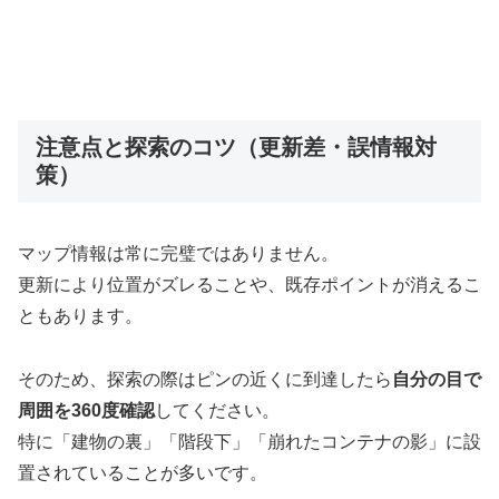
注意点と探索のコツ（更新差・誤情報対
策）
マップ情報は常に完璧ではありません。
更新により位置がズレることや、既存ポイントが消えるこ
ともあります。
そのため、探索の際はピンの近くに到達したら
自分の目で
周囲を360度確認
してください。
特に「建物の裏」「階段下」「崩れたコンテナの影」に設
置されていることが多いです。