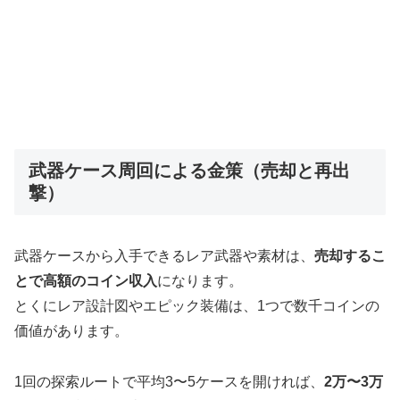
武器ケース周回による金策（売却と再出
撃）
武器ケースから入手できるレア武器や素材は、
売却するこ
とで高額のコイン収入
になります。
とくにレア設計図やエピック装備は、1つで数千コインの
価値があります。
1回の探索ルートで平均3〜5ケースを開ければ、
2万〜3万