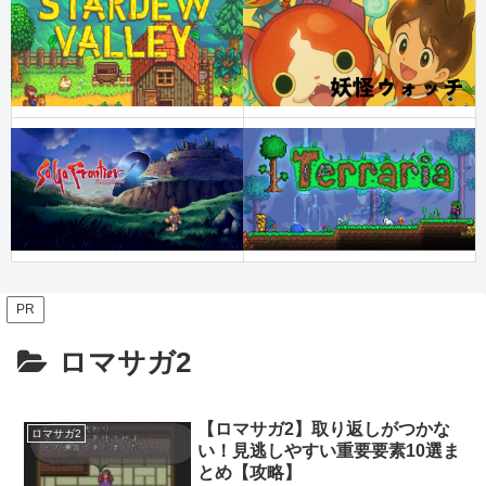
PR
ロマサガ2
【ロマサガ2】取り返しがつかな
ロマサガ2
い！見逃しやすい重要要素10選ま
とめ【攻略】