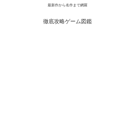
最新作から名作まで網羅
徹底攻略ゲーム図鑑