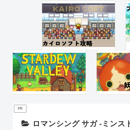
PR
ロマンシング サガ -ミン