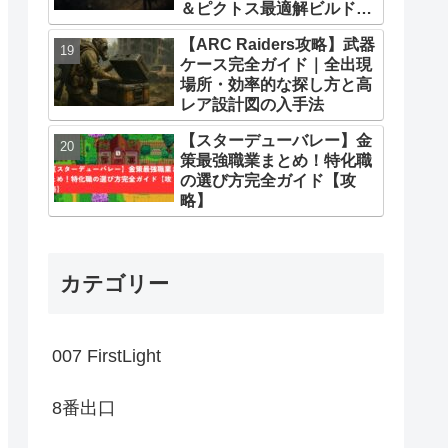
＆ピクトス最適解ビルドま
とめ
【ARC Raiders攻略】武器
ケース完全ガイド｜全出現
場所・効率的な探し方と高
レア設計図の入手法
【スターデューバレー】金
策最強職業まとめ！特化職
の選び方完全ガイド【攻
略】
カテゴリー
007 FirstLight
8番出口