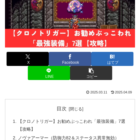
X
Facebook
はてブ
LINE
コピー
2025.03.11
2025.04.09
目次
【クロノトリガー】お勧めぶっこわれ「最強装備」7選
【攻略】
ノヴァアーマー（防御力82＆ステータス異常無効）