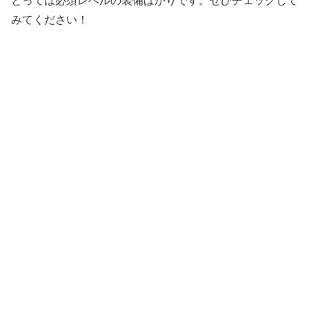
とっては必須レベルの装備ばかりです。ぜひチェックして
みてください！