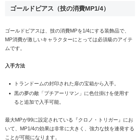
ゴールドピアス（技の消費MP1/4）
ゴールドピアスは、技の消費MPを1/4にする装飾品で、
MP消費が激しいキャラクターにとっては必須級のアイテ
ムです。
入手方法
トランドームの封印された扉の宝箱から入手。
黒の夢の敵「プチアーリマン」に色仕掛けを使用す
ると追加で入手可能。
最大MPが99に設定されている『クロノ・トリガー』にお
いて、MP1/4の効果は非常に大きく、強力な技を連発する
ことが可能になります。