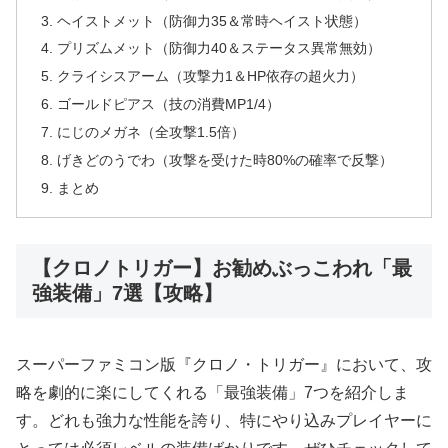
ヘイストメット（防御力35＆常時ヘイスト状態）
プリズムメット（防御力40＆ステータス異常無効）
クライシスアーム（攻撃力1＆HP依存の超火力）
ゴールドピアス（技の消費MP1/4）
にじのメガネ（全攻撃1.5倍）
げきどのうでわ（攻撃を受けた時80%の確率で反撃）
まとめ
【クロノトリガー】お勧めぶっこわれ「最
強装備」7選【攻略】
スーパーファミコン版『クロノ・トリガー』において、攻
略を劇的に楽にしてくれる「最強装備」7つを紹介しま
す。どれも強力な性能を誇り、特にやり込みプレイヤーに