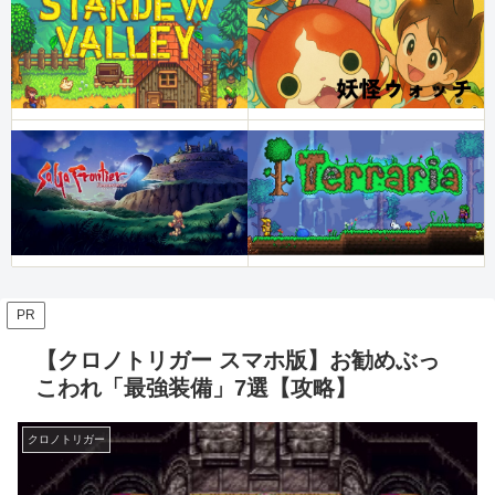
PR
【クロノトリガー スマホ版】お勧めぶっ
こわれ「最強装備」7選【攻略】
クロノトリガー