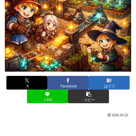
X
Facebook
はてブ
LINE
コピー
2026.04.15