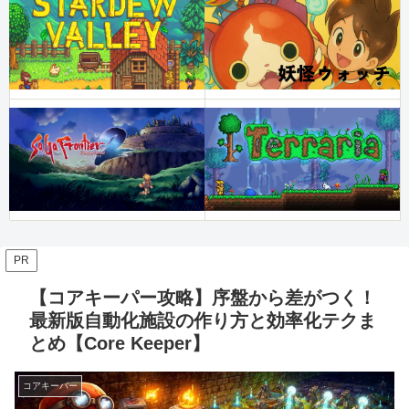
PR
【コアキーパー攻略】序盤から差がつく！
最新版自動化施設の作り方と効率化テクま
とめ【Core Keeper】
コアキーパー