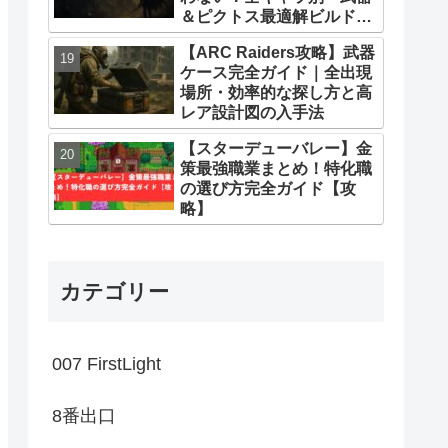
＆ピクトス最適解ビルドま
とめ
【ARC Raiders攻略】武器
ケース完全ガイド｜全出現
場所・効率的な探し方と高
レア設計図の入手法
【スターデューバレー】金
策最強職業まとめ！特化職
の選び方完全ガイド【攻
略】
カテゴリー
007 FirstLight
8番出口