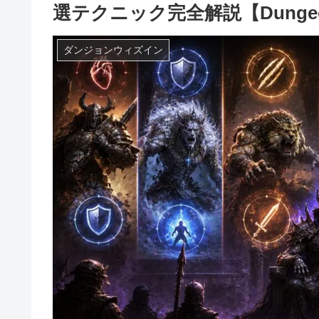
選テクニック完全解説【Dungeon
ダンジョンウィズイン