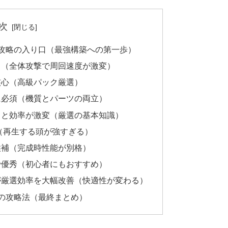
次
攻略の入り口（最強構築への第一歩）
ス（全体攻撃で周回速度が激変）
核心（高級パック厳選）
に必須（機質とパーツの両立）
ると効率が激変（厳選の基本知識）
（再生する頭が強すぎる）
候補（完成時性能が別格）
で優秀（初心者にもおすすめ）
が厳選効率を大幅改善（快適性が変わる）
の攻略法（最終まとめ）