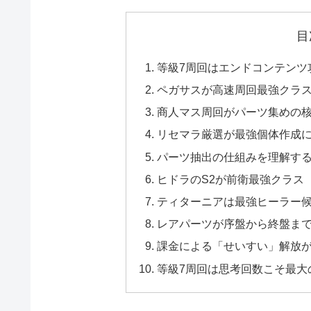
目
等級7周回はエンドコンテンツ
ペガサスが高速周回最強クラ
商人マス周回がパーツ集めの
リセマラ厳選が最強個体作成
パーツ抽出の仕組みを理解す
ヒドラのS2が前衛最強クラス
ティターニアは最強ヒーラー
レアパーツが序盤から終盤ま
課金による「せいすい」解放
等級7周回は思考回数こそ最大