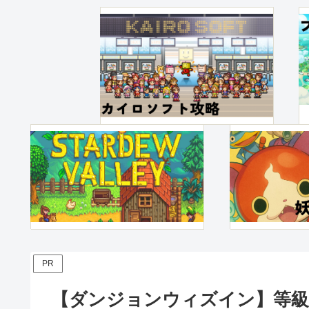
PR
【ダンジョンウィズイン】等級